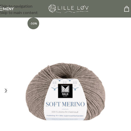
Skip to navigation
MENY
Skip to main content
-50%