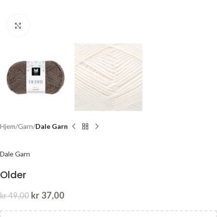
Click to enlarge
Hjem
Garn
Dale Garn
Dale Garn
Older
kr
37,00
kr
49,00