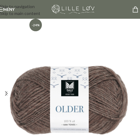
Skip to navigation
MENY
Skip to main content
-24%