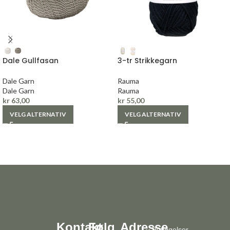
Dale Gullfasan
3-tr Strikkegarn
Dale Garn
Rauma
Dale Garn
Rauma
kr
63,00
kr
55,00
VELG ALTERNATIV
VELG ALTERNATIV
Kontakt
Følg
Adresse
Betingelser