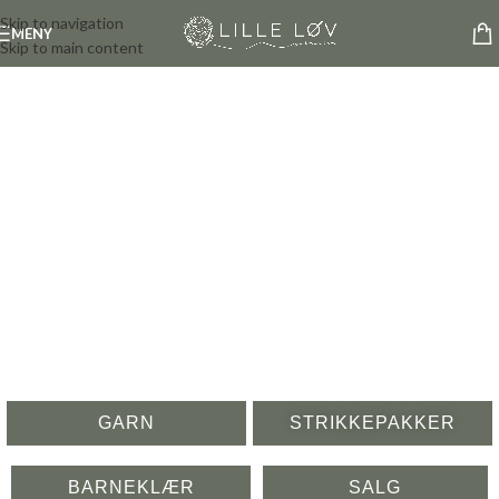
Skip to navigation
MENY
Skip to main content
GARN
STRIKKEPAKKER
BARNEKLÆR
SALG