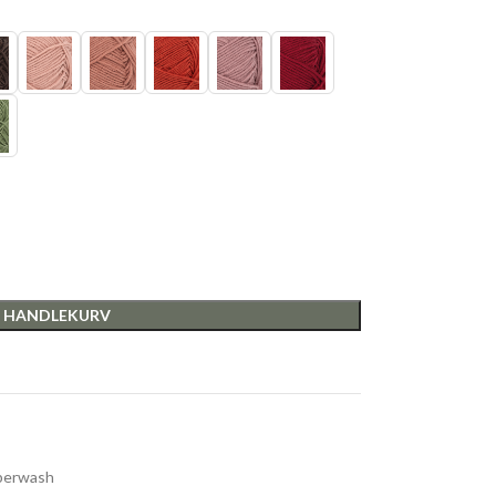
I HANDLEKURV
perwash