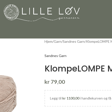
Hjem
Garn
Sandnes Garn
KlompeLOMPE Me
Sandnes Garn
KlompeLOMPE M
kr
79,00
Legg til
kr
1100,00
i handlekurven og få 