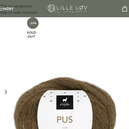
Skip to navigation
MENY
Skip to main content
-30%
SOLD
OUT