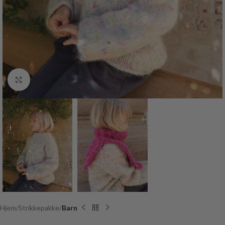
Click to enlarge
Hjem
Strikkepakke
Barn