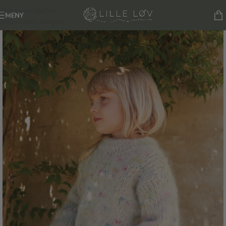
Skip to navigation
MENY
Skip to main content