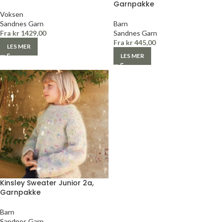
Garnpakke
Voksen
Sandnes Garn
Barn
Fra
kr
1429,00
Sandnes Garn
Fra
kr
445,00
LES MER
LES MER
Kinsley Sweater Junior 2a,
Garnpakke
Barn
Sandnes Garn