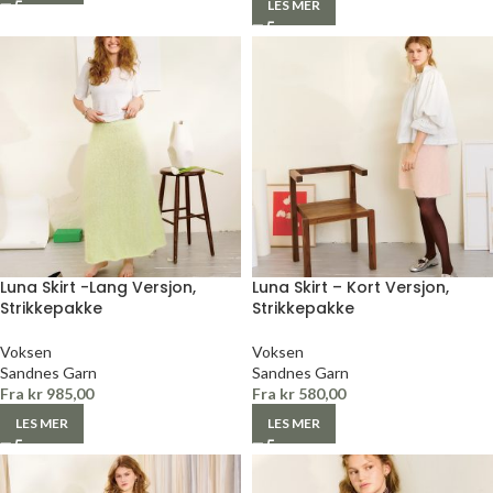
LES MER
Luna Skirt -Lang Versjon,
Luna Skirt – Kort Versjon,
Strikkepakke
Strikkepakke
Voksen
Voksen
Sandnes Garn
Sandnes Garn
Fra
kr
985,00
Fra
kr
580,00
LES MER
LES MER