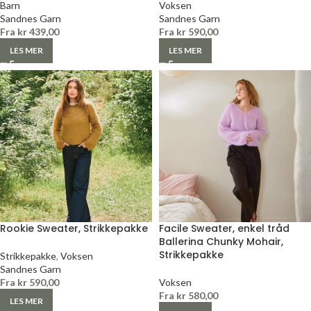
Barn
Voksen
Sandnes Garn
Sandnes Garn
Fra
kr
439,00
Fra
kr
590,00
LES MER
LES MER
Rookie Sweater, Strikkepakke
Facile Sweater, enkel tråd
Ballerina Chunky Mohair,
Strikkepakke
Strikkepakke
,
Voksen
Sandnes Garn
Fra
kr
590,00
Voksen
Fra
kr
580,00
LES MER