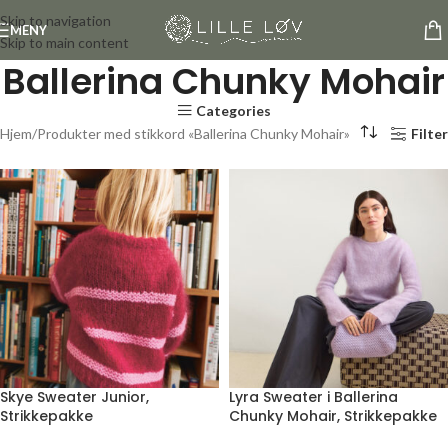
Skip to navigation
MENY
Skip to main content
Ballerina Chunky Mohair
Categories
Hjem
Produkter med stikkord «Ballerina Chunky Mohair»
Filter
Skye Sweater Junior,
Lyra Sweater i Ballerina
Strikkepakke
Chunky Mohair, Strikkepakke