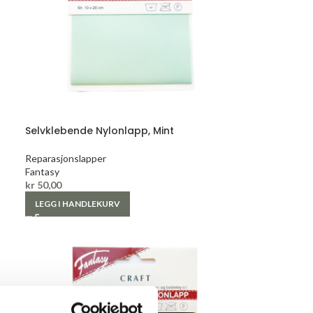
Selvklebende Nylonlapp, Mint
Reparasjonslapper
Fantasy
kr
50,00
LEGG I HANDLEKURV