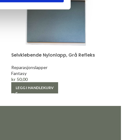
Selvklebende Nylonlapp, Grå Refleks
Reparasjonslapper
Fantasy
kr
50,00
LEGG I HANDLEKURV