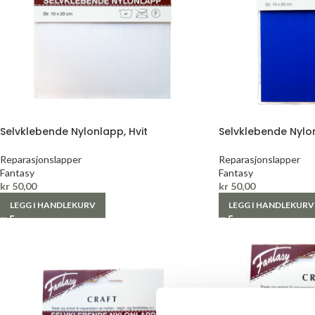
Selvklebende Nylonlapp, Hvit
Selvklebende Nylo
Reparasjonslapper
Reparasjonslapper
Fantasy
Fantasy
kr
50,00
kr
50,00
LEGG I HANDLEKURV
LEGG I HANDLEKURV