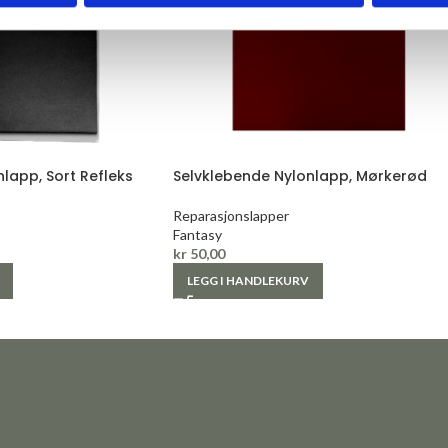
lapp, Sort Refleks
Selvklebende Nylonlapp, Mørkerød
Reparasjonslapper
Fantasy
kr
50,00
LEGG I HANDLEKURV