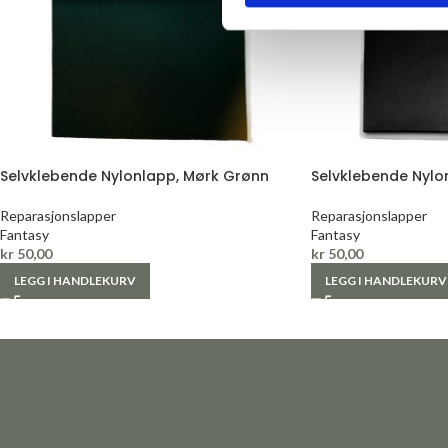
Selvklebende Nylonlapp, Mørk Grønn
Selvklebende Nylon
Reparasjonslapper
Reparasjonslapper
Fantasy
Fantasy
kr
50,00
kr
50,00
LEGG I HANDLEKURV
LEGG I HANDLEKURV