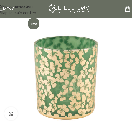
Skip to navigation
MENY
Skip to main content
-50%
Click to enlarge