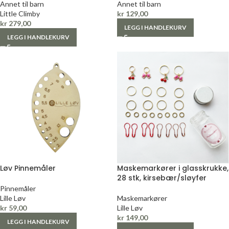
Annet til barn
Annet til barn
Little Climby
kr
129,00
kr
279,00
LEGG I HANDLEKURV
LEGG I HANDLEKURV
Løv Pinnemåler
Maskemarkører i glasskrukke,
28 stk, kirsebær/sløyfer
Pinnemåler
Lille Løv
Maskemarkører
kr
59,00
Lille Løv
kr
149,00
LEGG I HANDLEKURV