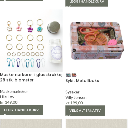
LEGG I HANDLEKURV
Maskemarkører i glasskrukke,
28 stk, blomster
Sykit Metallboks
Maskemarkører
Sysaker
Lille Løv
Villy Jensen
kr
149,00
kr
199,00
LEGG I HANDLEKURV
VELG ALTERNATIV