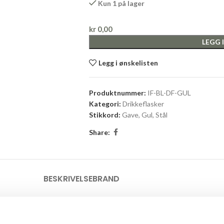
Kun 1 på lager
kr
0,00
LEGG 
Legg i ønskelisten
Produktnummer:
IF-BL-DF-GUL
Kategori:
Drikkeflasker
Stikkord:
Gave
,
Gul
,
Stål
Share:
BESKRIVELSE
BRAND