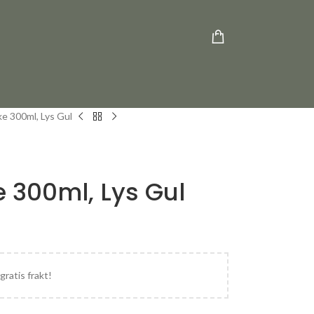
ke 300ml, Lys Gul
e 300ml, Lys Gul
gratis frakt!