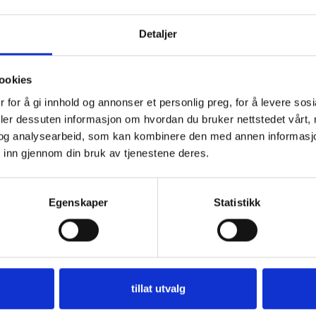
Detaljer
re vippetut 300 ml
ookies
 for å gi innhold og annonser et personlig preg, for å levere sos
deler dessuten informasjon om hvordan du bruker nettstedet vårt,
og analysearbeid, som kan kombinere den med annen informasjon d
 inn gjennom din bruk av tjenestene deres.
Egenskaper
Statistikk
tillat utvalg