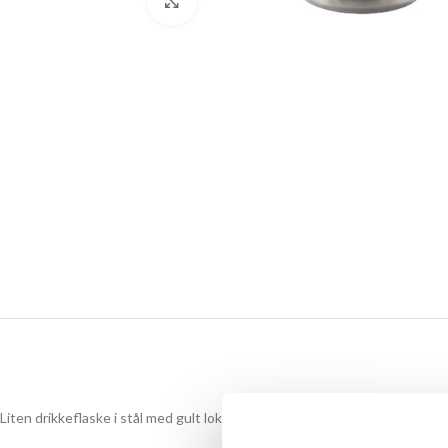
Click to enlarge
Liten drikkeflaske i stål med gult lokk.