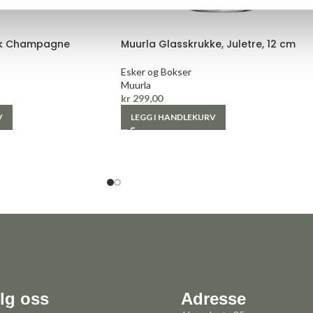
ink Champagne
Muurla Glasskrukke, Juletre, 12 cm
Esker og Bokser
Muurla
kr
299,00
V
LEGG I HANDLEKURV
lg oss
Adresse