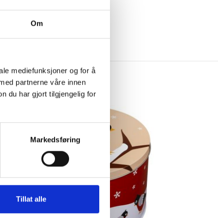
Om
iale mediefunksjoner og for å
 med partnerne våre innen
u har gjort tilgjengelig for
Markedsføring
Tillat alle