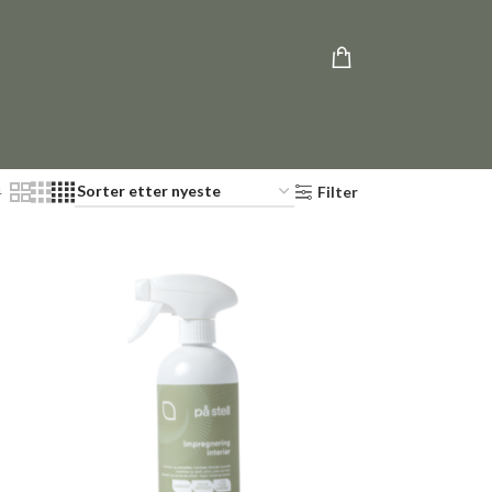
4
Filter