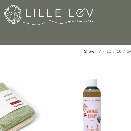
Show
9
12
18
2