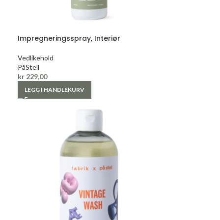
Impregneringsspray, Interiør
Vedlikehold
PåStell
kr
229,00
LEGG I HANDLEKURV