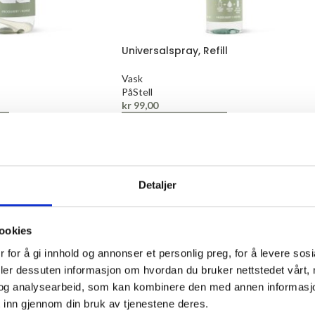
Universalspray, Refill
Vask
PåStell
kr
99,00
LEGG I HANDLEKURV
Detaljer
ookies
 for å gi innhold og annonser et personlig preg, for å levere sos
deler dessuten informasjon om hvordan du bruker nettstedet vårt,
og analysearbeid, som kan kombinere den med annen informasjon d
 inn gjennom din bruk av tjenestene deres.