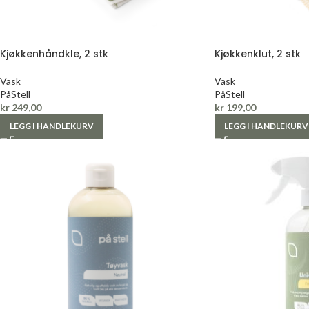
Kjøkkenhåndkle, 2 stk
Kjøkkenklut, 2 stk
Vask
Vask
PåStell
PåStell
kr
249,00
kr
199,00
LEGG I HANDLEKURV
LEGG I HANDLEKURV