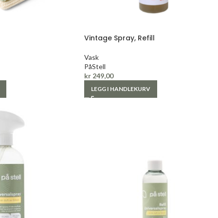
Vintage Spray, Refill
Vask
PåStell
kr
249,00
LEGG I HANDLEKURV