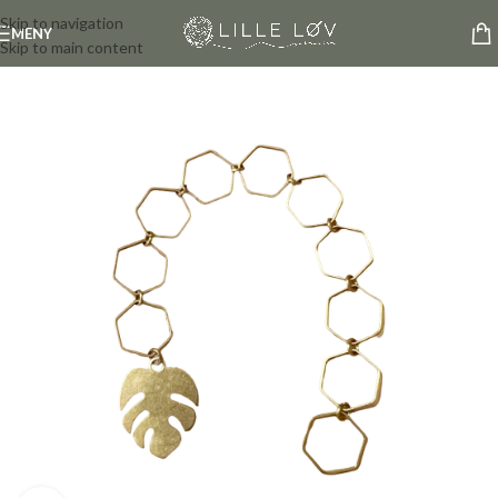
Skip to navigation
MENY
Skip to main content