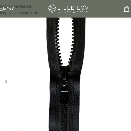
Skip to navigation
MENY
Skip to main content