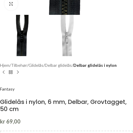
Click to enlarge
Hjem
Tilbehør
Glidelås
Delbar glidelås
Delbar glidelås i nylon
Fantasy
Glidelås i nylon, 6 mm, Delbar, Grovtagget,
50 cm
kr
69,00