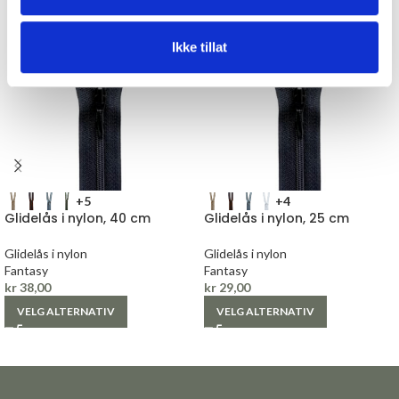
Ikke tillat
+5
+4
Glidelås i nylon, 40 cm
Glidelås i nylon, 25 cm
Glidelås i nylon
Glidelås i nylon
Fantasy
Fantasy
kr
38,00
kr
29,00
VELG ALTERNATIV
VELG ALTERNATIV