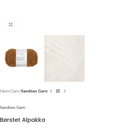
Click to enlarge
Hjem
Garn
Sandnes Garn
Sandnes Garn
Børstet Alpakka