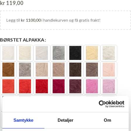
kr
119,00
Legg til
kr
1100,00
i handlekurven og få gratis frakt!
BØRSTET ALPAKKA
Samtykke
Detaljer
Om