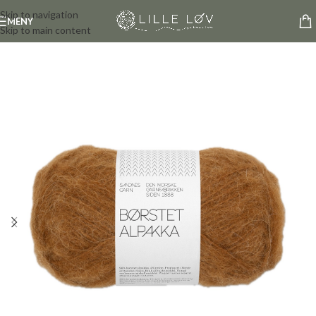
Skip to navigation
MENY
Skip to main content