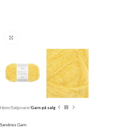
Click to enlarge
Hjem
Salgsvare
Garn på salg
Sandnes Garn