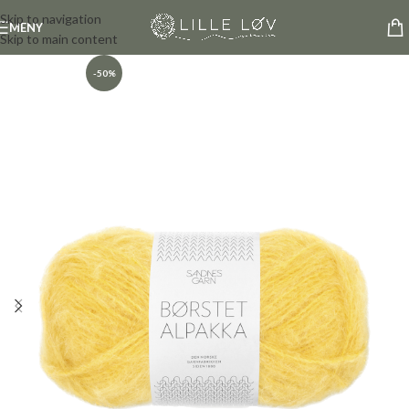
Skip to navigation
MENY
Skip to main content
-50%