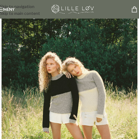
Skip to navigation
MENY
Skip to main content