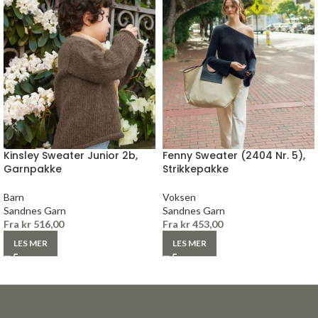
Kinsley Sweater Junior 2b,
Fenny Sweater (2404 Nr. 5),
Garnpakke
Strikkepakke
Barn
Voksen
Sandnes Garn
Sandnes Garn
Fra
kr
516,00
Fra
kr
453,00
LES MER
LES MER