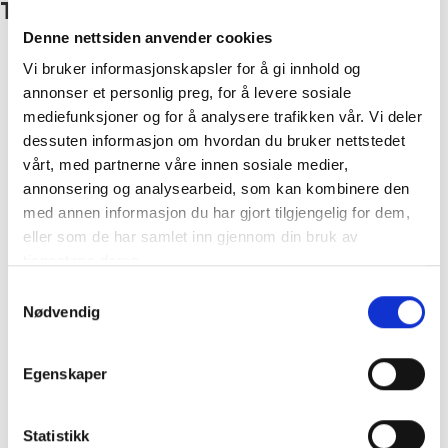
Tynn Silk Mohair - 1099 Sort
Denne nettsiden anvender cookies
Vi bruker informasjonskapsler for å gi innhold og
annonser et personlig preg, for å levere sosiale
mediefunksjoner og for å analysere trafikken vår. Vi deler
dessuten informasjon om hvordan du bruker nettstedet
vårt, med partnerne våre innen sosiale medier,
annonsering og analysearbeid, som kan kombinere den
med annen informasjon du har gjort tilgjengelig for dem,
eller som de har samlet inn gjennom din bruk av
tjenestene deres.
Samtykkevalg
Nødvendig
Egenskaper
Statistikk