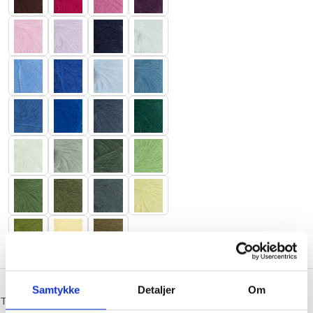
Samtykke
Detaljer
Om
Tynn Silk Mohair - 1022 Lys Grå Melert 1022 Lys Grå Melert