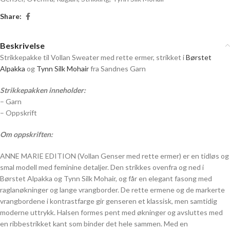
Share:
Beskrivelse
Strikkepakke til Vollan Sweater med rette ermer, strikket i
Børstet
Alpakka
og
Tynn Silk Mohair
fra Sandnes Garn
Strikkepakken inneholder:
– Garn
– Oppskrift
Om oppskriften:
ANNE MARIE EDITION (Vollan Genser med rette ermer) er en tidløs og
smal modell med feminine detaljer. Den strikkes ovenfra og ned i
Børstet Alpakka og Tynn Silk Mohair, og får en elegant fasong med
raglanøkninger og lange vrangborder. De rette ermene og de markerte
vrangbordene i kontrastfarge gir genseren et klassisk, men samtidig
moderne uttrykk. Halsen formes pent med økninger og avsluttes med
en ribbestrikket kant som binder det hele sammen. Med en