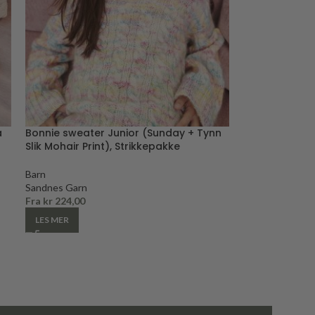
a
Bonnie sweater Junior (Sunday + Tynn
Slik Mohair Print), Strikkepakke
Barn
Sandnes Garn
Fra
kr
224,00
LES MER