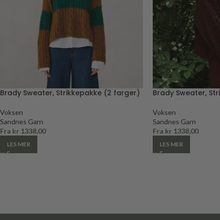
Brady Sweater, Strikkepakke (2 farger)
Brady Sweater, St
Voksen
Voksen
Sandnes Garn
Sandnes Garn
Fra
kr
1338,00
Fra
kr
1338,00
LES MER
LES MER