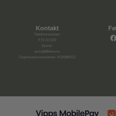
Kontakt
Fø
Telefonnummer:
973 32 220
Epost:
post@lillelov.no
Organisasjonsnummer: 932088053