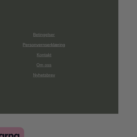
Betingelser
Personvernserklæring
Kontakt
Om oss
Nyhetsbrev