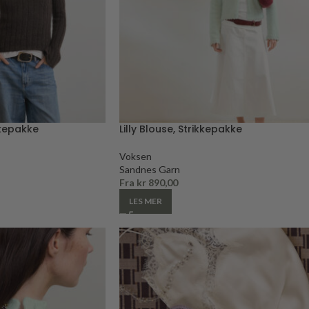
kkepakke
Lilly Blouse, Strikkepakke
Voksen
Sandnes Garn
Fra
kr
890,00
LES MER