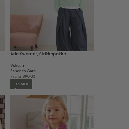
Aria Sweater, Strikkepakke
Voksen
Sandnes Garn
Fra
kr
890,00
LES MER