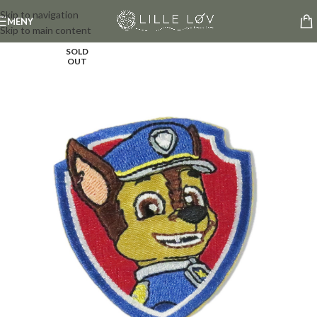
Skip to navigation
MENY
Skip to main content
SOLD
OUT