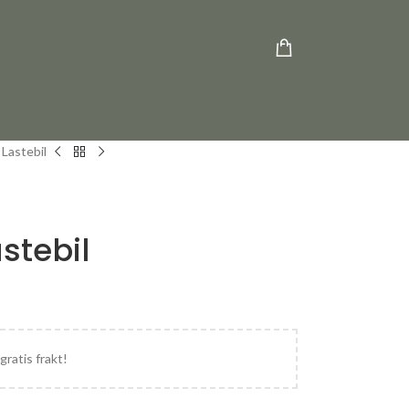
Lastebil
stebil
gratis frakt!