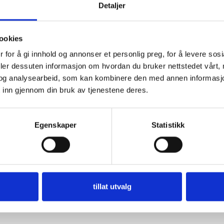
Detaljer
ookies
 for å gi innhold og annonser et personlig preg, for å levere sos
deler dessuten informasjon om hvordan du bruker nettstedet vårt,
og analysearbeid, som kan kombinere den med annen informasjon d
 inn gjennom din bruk av tjenestene deres.
Egenskaper
Statistikk
tillat utvalg