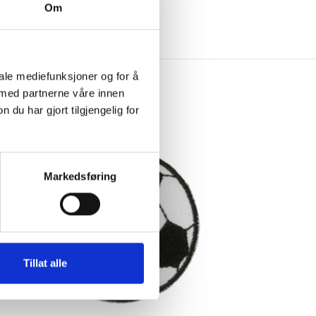
Om
iale mediefunksjoner og for å
 med partnerne våre innen
u har gjort tilgjengelig for
Markedsføring
Tillat alle