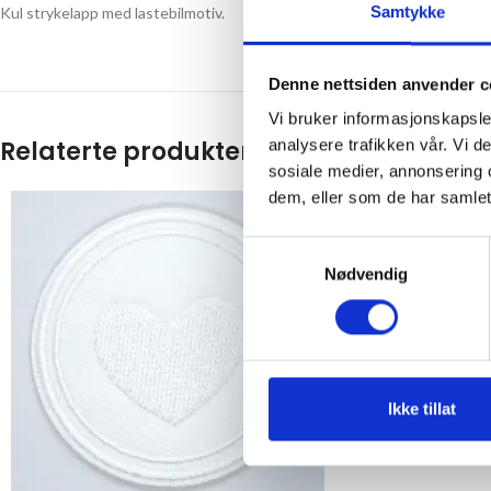
Samtykke
Kul strykelapp med lastebilmotiv.
Denne nettsiden anvender c
Vi bruker informasjonskapsler
Relaterte produkter
analysere trafikken vår. Vi 
sosiale medier, annonsering 
dem, eller som de har samlet
Samtykkevalg
Nødvendig
Ikke tillat