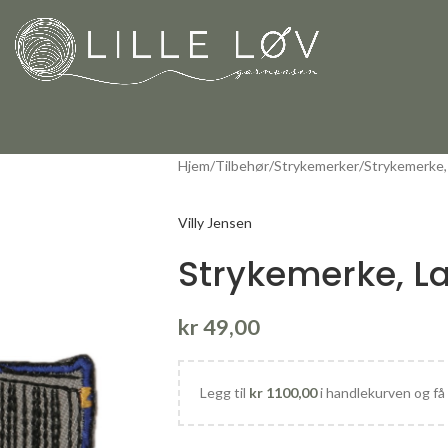
Hjem
Tilbehør
Strykemerker
Strykemerke, 
Villy Jensen
Strykemerke, La
kr
49,00
Legg til
kr
1100,00
i handlekurven og få 