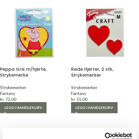
Peppa Gris m/hjerte,
Røde Hjerter, 2 stk,
Strykemerke
Strykemerker
Strykemerker
Strykemerker
Fantasy
Fantasy
kr
72,00
kr
55,00
LEGG I HANDLEKURV
LEGG I HANDLEKURV