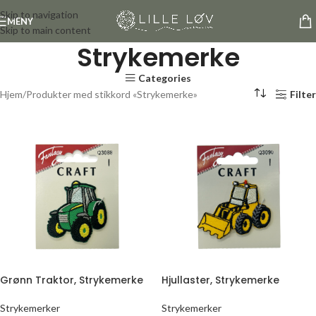
Skip to navigation
MENY
Skip to main content
Strykemerke
Categories
Hjem
Produkter med stikkord «Strykemerke»
Filter
Grønn Traktor, Strykemerke
Hjullaster, Strykemerke
Strykemerker
Strykemerker