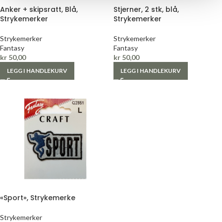
Anker + skipsratt, Blå,
Stjerner, 2 stk, blå,
Strykemerker
Strykemerker
Strykemerker
Strykemerker
Fantasy
Fantasy
kr
50,00
kr
50,00
LEGG I HANDLEKURV
LEGG I HANDLEKURV
«Sport», Strykemerke
Strykemerker