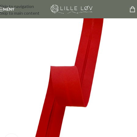
Skip to navigation
MENY
Skip to main content