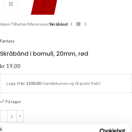
Click to enlarge
Hjem
Tilbehør
Metervare
Skråbånd
Fantasy
Skråbånd i bomull, 20mm, rød
kr
19,00
Legg til
kr
1100,00
i handlekurven og få gratis frakt!
På lager
kr
0,00