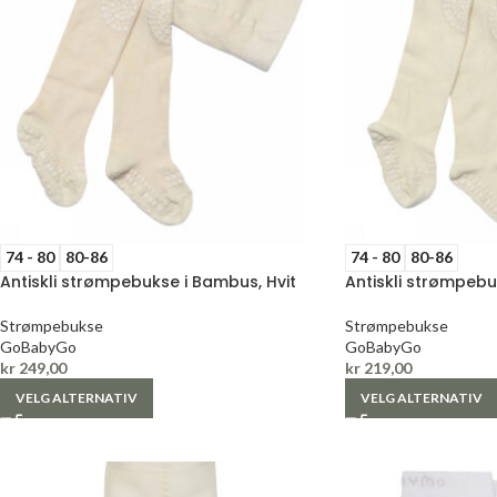
74 - 80
80-86
74 - 80
80-86
Antiskli strømpebukse i Bambus, Hvit
Antiskli strømpebu
Strømpebukse
Strømpebukse
GoBabyGo
GoBabyGo
kr
249,00
kr
219,00
VELG ALTERNATIV
VELG ALTERNATIV