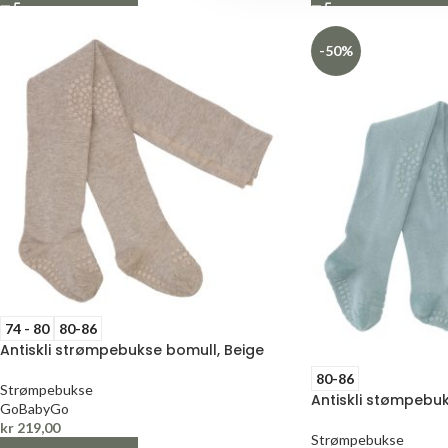
-50%
74 - 80
80-86
Antiskli strømpebukse bomull, Beige
80-86
Strømpebukse
Antiskli stømpebuk
GoBabyGo
kr
219,00
Strømpebukse