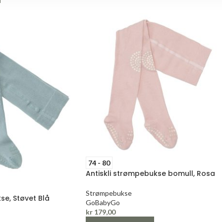
74 - 80
Antiskli strømpebukse bomull, Rosa
Strømpebukse
se, Støvet Blå
GoBabyGo
kr
179,00