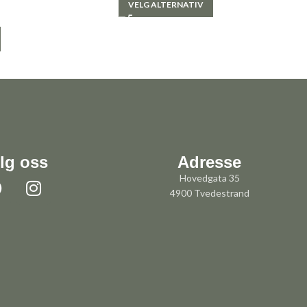
VELG ALTERNATIV
lg oss
Adresse
Hovedgata 35
4900 Tvedestrand