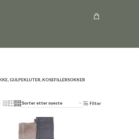
KKE, GULPEKLUTER, KOSEFILLER
SOKKER
4
Filter