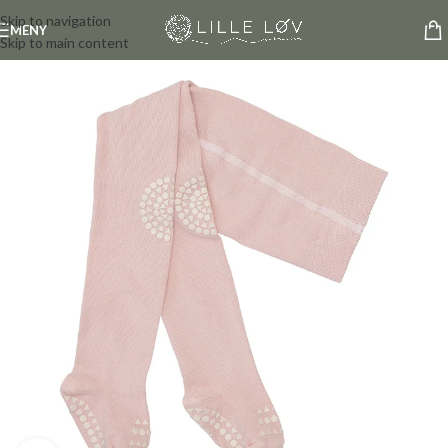
Skip to navigation
MENY
Skip to main content