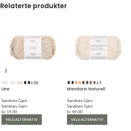
Relaterte produkter
+35
+7
Line
Mandarin Naturell
Sandnes Garn
Sandnes Garn
Sandnes Garn
Sandnes Garn
kr
59,00
kr
49,00
VELG ALTERNATIV
VELG ALTERNATIV