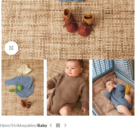
Click to enlarge
Hjem
Strikkepakke
Baby