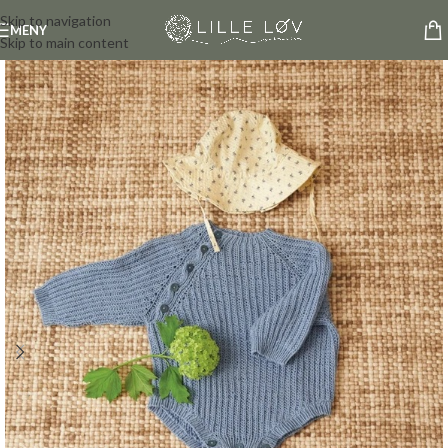
Skip to navigation
MENY
Skip to main content