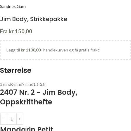
Sandnes Garn
Jim Body, Strikkepakke
Fra
kr
150,00
Legg til
kr
1100,00
i handlekurven og få gratis frakt!
Størrelse
3 mnd
6 mnd
9 mnd
1 år
2år
2407 Nr. 2 - Jim Body,
Oppskrifthefte
Mandarin Petit