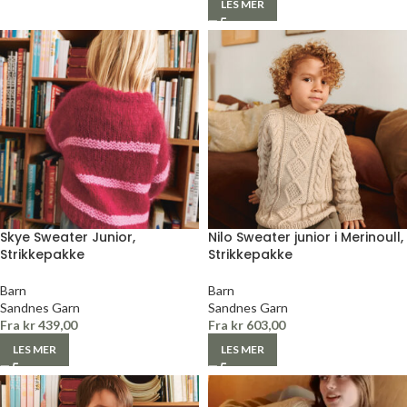
LES MER
Skye Sweater Junior,
Nilo Sweater junior i Merinoull,
Strikkepakke
Strikkepakke
Barn
Barn
Sandnes Garn
Sandnes Garn
Fra
kr
439,00
Fra
kr
603,00
LES MER
LES MER