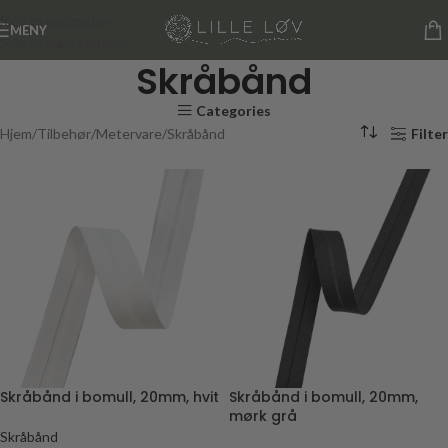
Skip to navigation
MENY
Skip to main content
Skråbånd
Categories
Hjem
Tilbehør
Metervare
Skråbånd
Filter
Skråbånd i bomull, 20mm, hvit
Skråbånd i bomull, 20mm,
mørk grå
Skråbånd