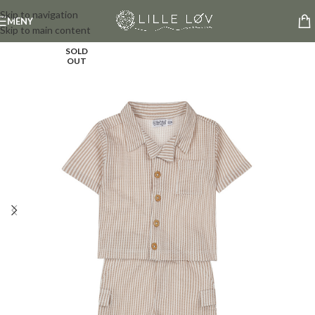
Skip to navigation
MENY
Skip to main content
SOLD
OUT