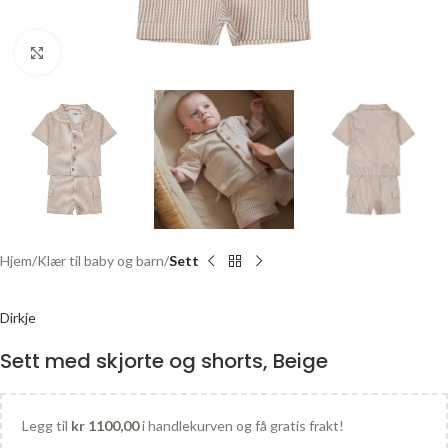
Click to enlarge
Hjem
Klær til baby og barn
Sett
Dirkje
Sett med skjorte og shorts, Beige
Legg til
kr
1100,00
i handlekurven og få gratis frakt!