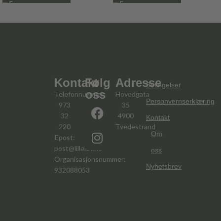
Kontakt
Følg
Adresse
Betingelser
oss
Telefonnummer:
Hovedgata
Personvernserklæring
973
35
32
4900
Kontakt
220
Tvedestrand
Om
Epost:
post@lillelov.no
oss
Organisasjonsnummer:
Nyhetsbrev
932088053