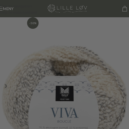
Skip to navigation
MENY
Skip to main content
-50%