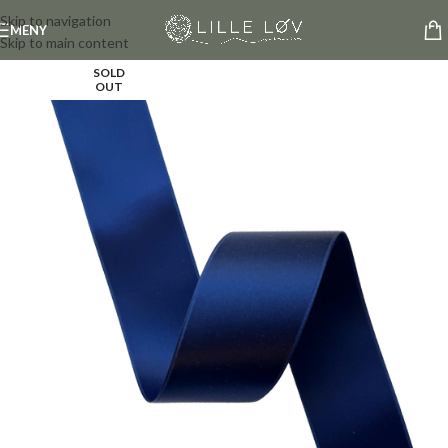
Skip to navigation
MENY
Skip to main content
SOLD
OUT