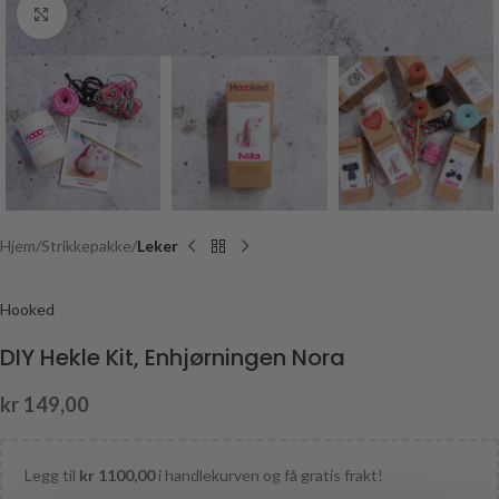
Click to enlarge
Hjem
Strikkepakke
Leker
Hooked
DIY Hekle Kit, Enhjørningen Nora
kr
149,00
Legg til
kr
1100,00
i handlekurven og få gratis frakt!