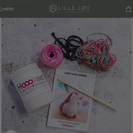
Skip to navigation
MENY
Skip to main content