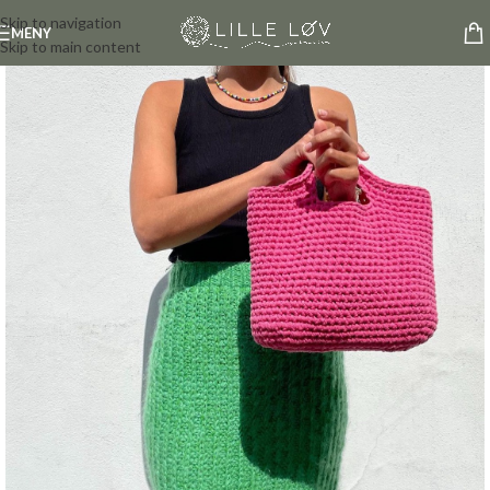
Skip to navigation
MENY
Skip to main content