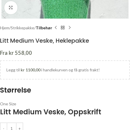
Click to enlarge
Hjem
Strikkepakke
Tilbehør
Litt Medium Veske, Heklepakke
Fra
kr
558,00
Legg til
kr
1100,00
i handlekurven og få gratis frakt!
Størrelse
One Size
Litt Medium Veske, Oppskrift