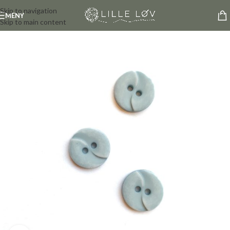
Skip to navigation
MENY
Skip to main content