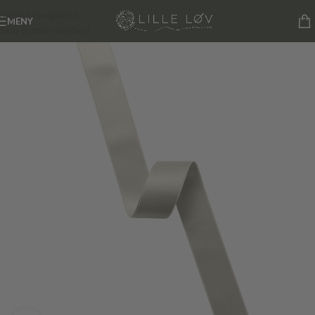
Skip to navigation
MENY
Skip to main content