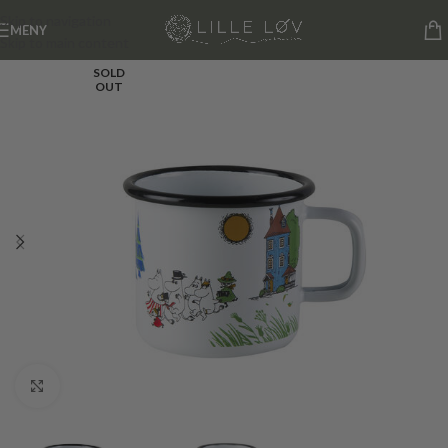
Skip to navigation
MENY
Skip to main content
SOLD
OUT
Click to enlarge