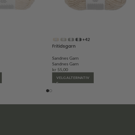
+42
Fritidsgarn
Sandnes Garn
Sandnes Garn
kr
55,00
VELG ALTERNATIV