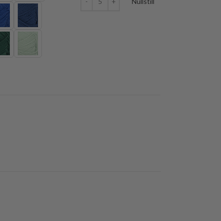
Nullstill