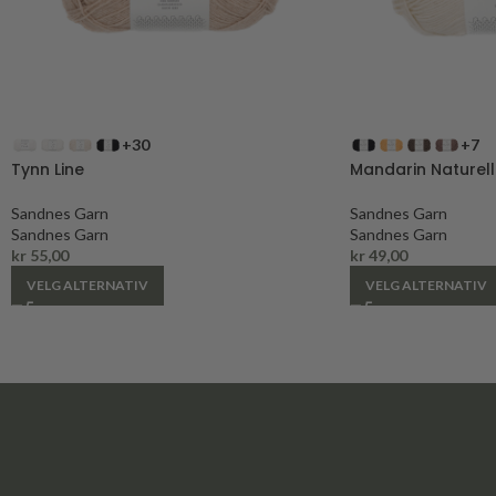
+30
+7
Tynn Line
Mandarin Naturell
Sandnes Garn
Sandnes Garn
Sandnes Garn
Sandnes Garn
kr
55,00
kr
49,00
VELG ALTERNATIV
VELG ALTERNATIV