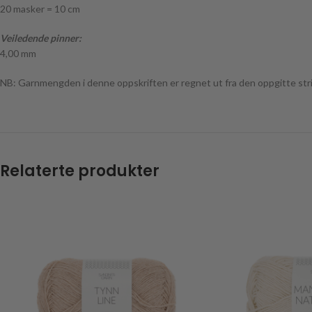
20 masker = 10 cm
Veiledende pinner:
4,00 mm
NB: Garnmengden i denne oppskriften er regnet ut fra den oppgitte strik
Relaterte produkter