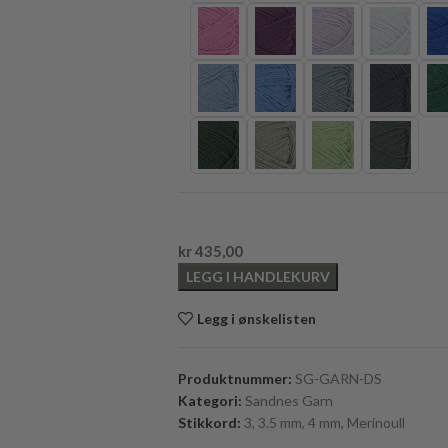
kr
435,00
LEGG I HANDLEKURV
Legg i ønskelisten
Produktnummer:
SG-GARN-DS
Kategori:
Sandnes Garn
Stikkord:
3
,
3.5 mm
,
4 mm
,
Merinoull