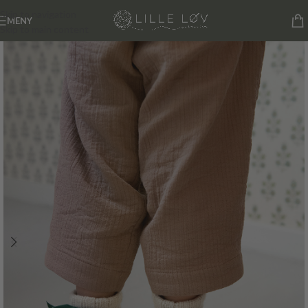
Skip to navigation
MENY
Skip to main content