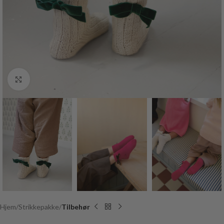
Click to enlarge
Hjem
Strikkepakke
Tilbehør