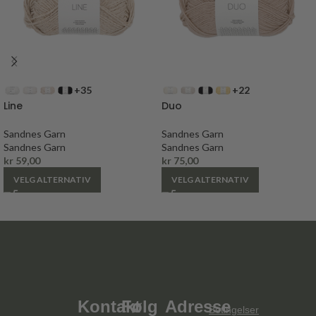
+35
+22
Line
Duo
Sandnes Garn
Sandnes Garn
Sandnes Garn
Sandnes Garn
kr
59,00
kr
75,00
VELG ALTERNATIV
VELG ALTERNATIV
Kontakt
Følg
Adresse
Betingelser