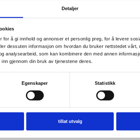
Detaljer
ookies
 for å gi innhold og annonser et personlig preg, for å levere sos
deler dessuten informasjon om hvordan du bruker nettstedet vårt,
og analysearbeid, som kan kombinere den med annen informasjon d
 inn gjennom din bruk av tjenestene deres.
Egenskaper
Statistikk
tillat utvalg