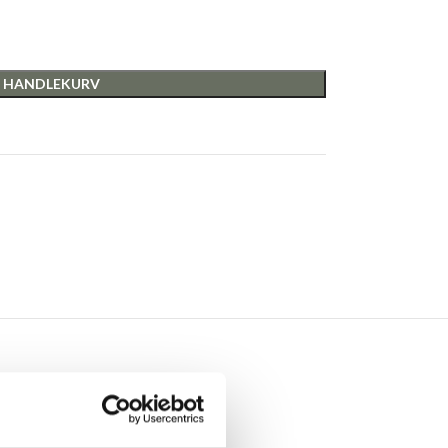
I HANDLEKURV