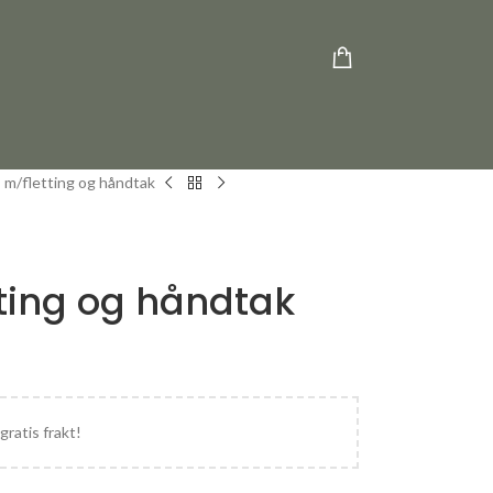
s m/fletting og håndtak
ting og håndtak
gratis frakt!