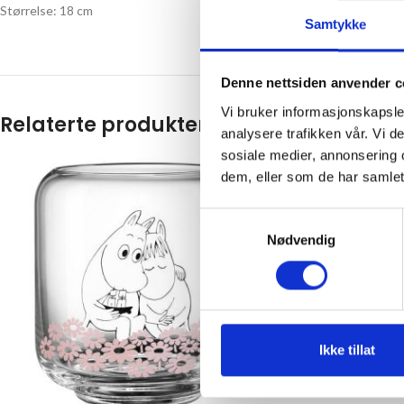
Størrelse: 18 cm
Samtykke
Denne nettsiden anvender c
Vi bruker informasjonskapsler
Relaterte produkter
analysere trafikken vår. Vi 
sosiale medier, annonsering 
dem, eller som de har samlet
Samtykkevalg
Nødvendig
Ikke tillat