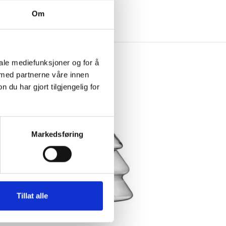
Om
iale mediefunksjoner og for å
 med partnerne våre innen
u har gjort tilgjengelig for
Markedsføring
Tillat alle