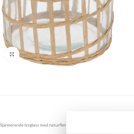
Click to enlarge
Sjarmerende lysglass med naturfletting.