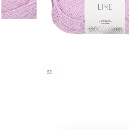
Click to enlarge