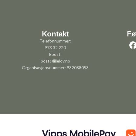
Kontakt
Fø
Telefonnummer:
973 32 220
Epost:
post@lillelov.no
Organisasjonsnummer: 932088053