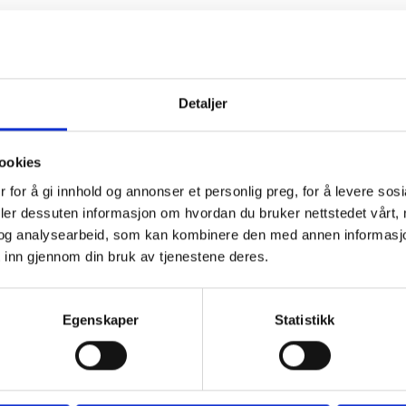
Detaljer
tvalget
HER (link)
ookies
 for å gi innhold og annonser et personlig preg, for å levere sos
deler dessuten informasjon om hvordan du bruker nettstedet vårt,
og analysearbeid, som kan kombinere den med annen informasjon d
 inn gjennom din bruk av tjenestene deres.
Egenskaper
Statistikk