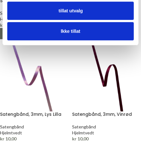
Satengbånd, 6mm, Vinrød
Satengbånd, 6mm, Lys Lilla
tillat utvalg
Satengbånd
Satengbånd
Hjelmtvedt
Hjelmtvedt
kr
12,00
kr
12,00
Ikke tillat
LEGG I HANDLEKURV
LEGG I HANDLEKURV
Satengbånd, 3mm, Lys Lilla
Satengbånd, 3mm, Vinrød
Satengbånd
Satengbånd
Hjelmtvedt
Hjelmtvedt
kr
10,00
kr
10,00