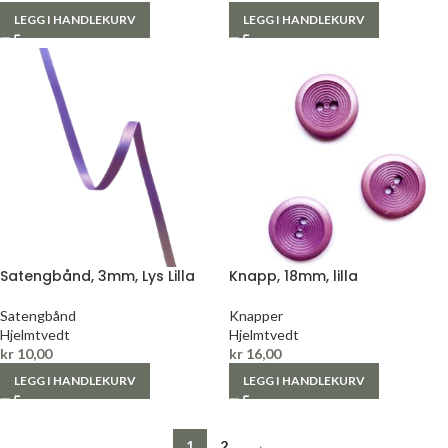
LEGG I HANDLEKURV
LEGG I HANDLEKURV
Satengbånd, 3mm, Lys Lilla
Knapp, 18mm, lilla
Satengbånd
Knapper
Hjelmtvedt
Hjelmtvedt
kr
10,00
kr
16,00
LEGG I HANDLEKURV
LEGG I HANDLEKURV
1
2
→