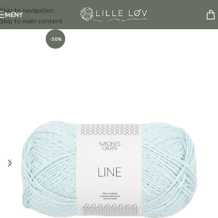
Skip to navigation
MENY
Skip to main content
-50%