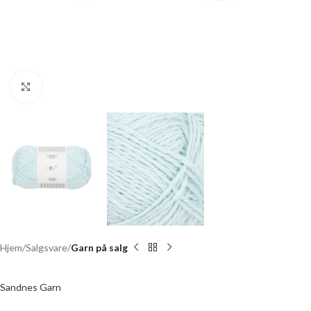
Click to enlarge
Hjem
Salgsvare
Garn på salg
Sandnes Garn