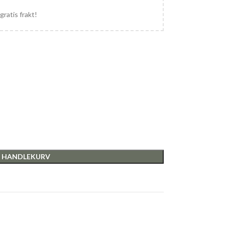
gratis frakt!
I HANDLEKURV