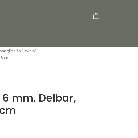
bar glidelås i nylon
 55 cm
, 6 mm, Delbar,
 cm