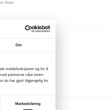
get
,
Nylon
Om
iale mediefunksjoner og for å
 med partnerne våre innen
u har gjort tilgjengelig for
Markedsføring