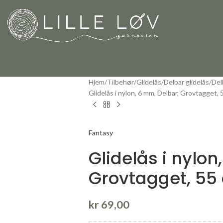
Hjem
Tilbehør
Glidelås
Delbar glidelås
Del
Glidelås i nylon, 6 mm, Delbar, Grovtagget,
Fantasy
Glidelås i nylon
Grovtagget, 55
kr
69,00