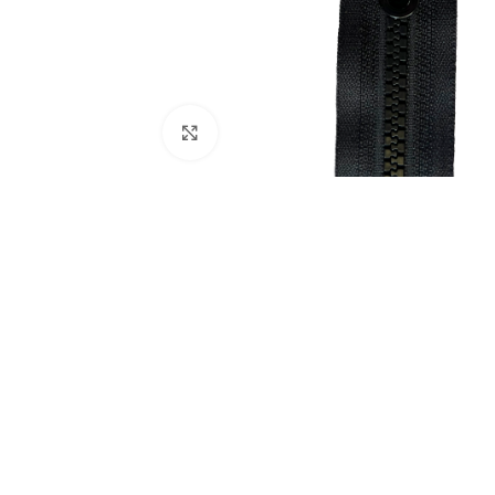
Click to enlarge