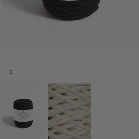
Click to enlarge