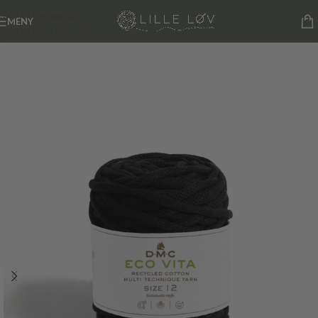
Skip to navigation
MENY
Skip to main content