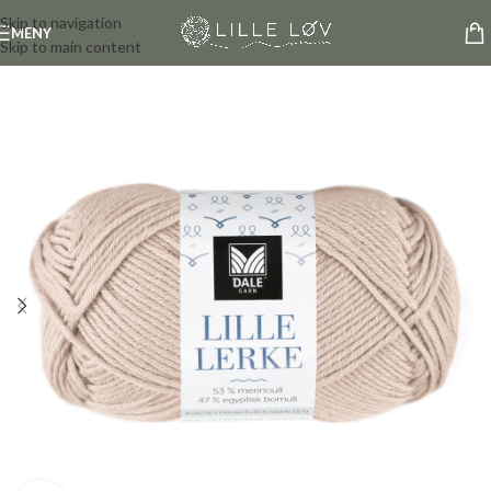
Skip to navigation
MENY
Skip to main content