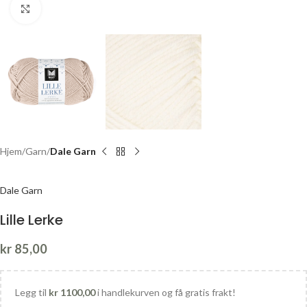
Click to enlarge
Hjem
Garn
Dale Garn
Dale Garn
Lille Lerke
kr
85,00
Legg til
kr
1100,00
i handlekurven og få gratis frakt!