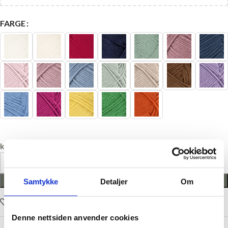
FARGE
kr
85,00
LEGG I HANDLEKURV
Samtykke
Detaljer
Om
Legg i ønskelisten
Denne nettsiden anvender cookies