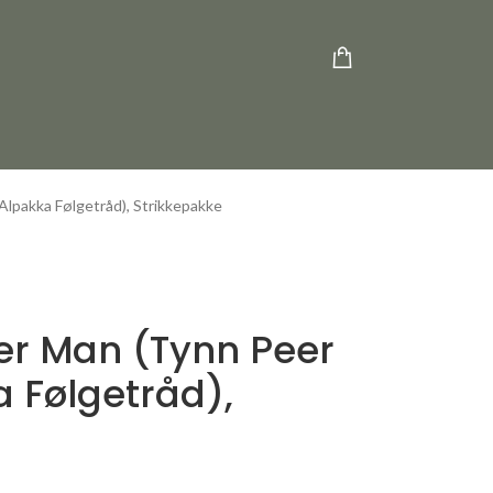
lpakka Følgetråd), Strikkepakke
r Man (Tynn Peer
 Følgetråd),