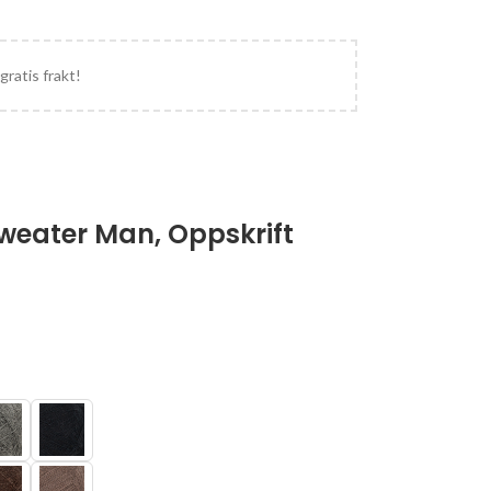
gratis frakt!
Sweater Man, Oppskrift