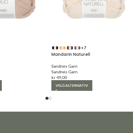
+7
Mandarin Naturell
Sandnes Garn
Sandnes Garn
kr
49,00
VELG ALTERNATIV