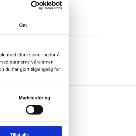
Om
iale mediefunksjoner og for å
 med partnerne våre innen
u har gjort tilgjengelig for
Markedsføring
Tillat alle