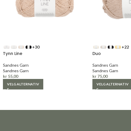
+30
+22
Tynn Line
Duo
Sandnes Garn
Sandnes Garn
Sandnes Garn
Sandnes Garn
kr
55,00
kr
75,00
VELG ALTERNATIV
VELG ALTERNATIV