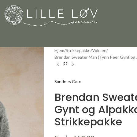
Hjem
Strikkepakke
Voksen
Brendan Sweater Man (Tynn Peer Gynt og A
Sandnes Garn
Brendan Sweate
Gynt og Alpakka
Strikkepakke