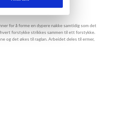
nner for å forme en dypere nakke samtidig som det
 hvert forstykke strikkes sammen til ett forstykke.
 og det økes til raglan. Arbeidet deles til ermer,