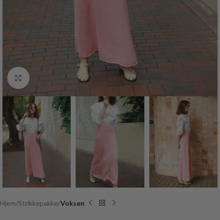
Click to enlarge
Hjem
Strikkepakke
Voksen