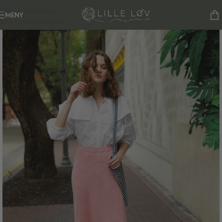
Skip to navigation
MENY
Skip to main content