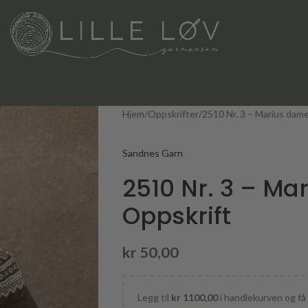
Hjem
Oppskrifter
2510 Nr. 3 – Marius dam
Sandnes Garn
2510 Nr. 3 – M
Oppskrift
kr
50,00
Legg til
kr
1100,00
i handlekurven og få 