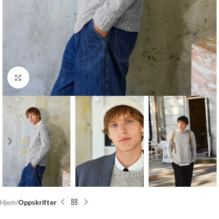
Click to enlarge
Hjem
Oppskrifter