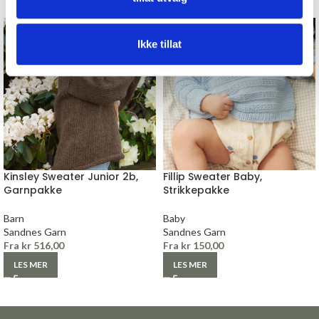
Ikke tillat
Kinsley Sweater Junior 2b,
Fillip Sweater Baby,
Garnpakke
Strikkepakke
Barn
Baby
Sandnes Garn
Sandnes Garn
Fra
kr
516,00
Fra
kr
150,00
LES MER
LES MER