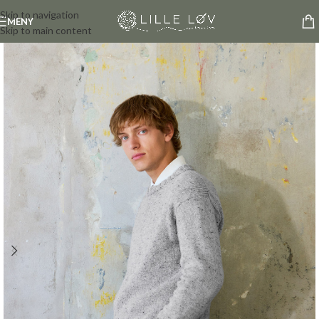
Skip to navigation
MENY
Skip to main content