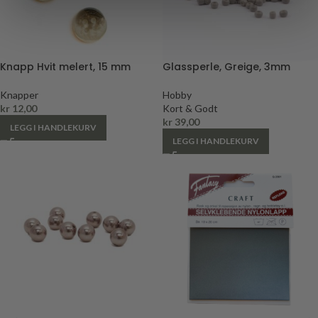
Knapp Hvit melert, 15 mm
Glassperle, Greige, 3mm
Knapper
Hobby
kr
12,00
Kort & Godt
kr
39,00
LEGG I HANDLEKURV
LEGG I HANDLEKURV