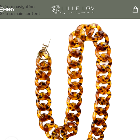
Skip to navigation
MENY
Skip to main content